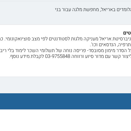
לומדים באריאל, מחפשת מלגה עבור בני
טים
ניברסיטת אריאל מעניקה מלגות לסטודנטים לפי מצב סוציואקונומי. כמ
תרפיה, הנדסאים וכו'.
ל הסדר מימון מסובסד- פריסה נוחה של תשלומי השכר לימוד בלי ריבי
עם מדור סיוע ורווחה 03-9755848 לקבלת מידע נוסף.