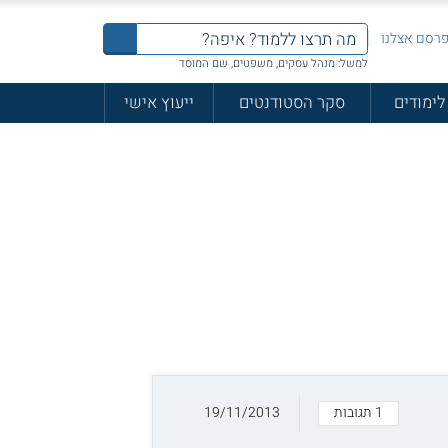
רסם אצלנו
למשל: מנהל עסקים, משפטים, שם המוסד
לימודים
סקר הסטודנטים
ייעוץ אישי
1 תגובות
19/11/2013