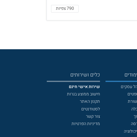
790 צפיות
מודים
כלים ושירותים
הל עסקים
שירות אישי חינם
פטים
חישוב ממוצע בגרות
שורת
תקנון האתר
לה
לסטודנטים
ך
צור קשר
דסה
מדיניות הפרטיות
כולוגיה