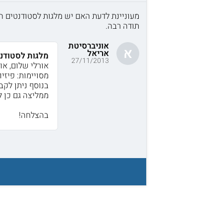
מעוניינת לדעת האם יש מלגות לסטודנטים ה
תודה רבה.
אוניברסיטת
א
אריאל
מלגות לסטודנ
27/11/2013
אורלי שלום, או
מסויימות: פיזיו
בנוסף ניתן לקב
ממליצה גם כן ליצור קשר 
בהצלחה!