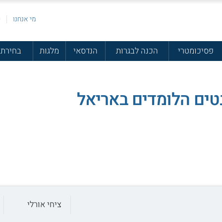
מי אנחנו
פ
פסיכומטרי
הכנה לבגרות
הנדסאי
מלגות
בחירת 
טים הלומדים באריאל
ציחי אורלי