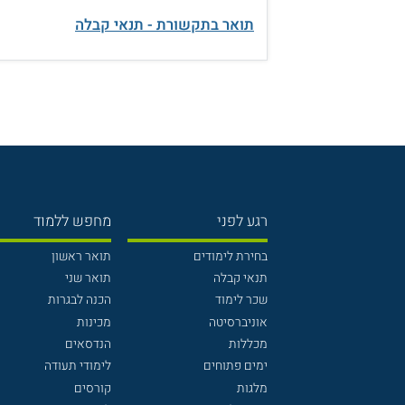
תואר בתקשורת - תנאי קבלה
רגע לפני
מחפש ללמוד
בחירת לימודים
תואר ראשון
תנאי קבלה
תואר שני
שכר לימוד
הכנה לבגרות
אוניברסיטה
מכינות
מכללות
הנדסאים
ימים פתוחים
לימודי תעודה
מלגות
קורסים