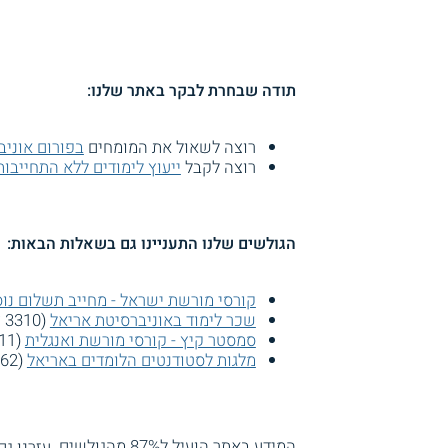
תודה שבחרת לבקר באתר שלנו:
רוצה לשאול את המומחים
בפורום אוניב
רוצה לקבל
ייעוץ לימודים ללא התחייבות
הגולשים שלנו התעניינו גם בשאלות הבאות:
קורסי מורשת ישראל - מחייב תשלום נו
שכר לימוד באוניברסיטת אריאל
(3310 צפיות)
סמסטר קיץ - קורסי מורשת ואנגלית
(3011 צפיות)
מלגות לסטודנטים הלומדים באריאל
(2862 צפיות)
המידע באתר הועיל ל87% מהגולשים.
עזרנו גם