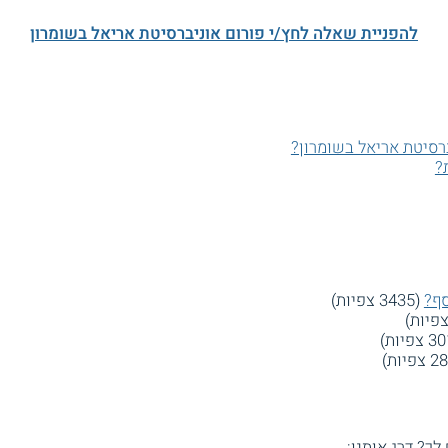
להפניית שאלה לחץ/י פורום אוניברסיטת אריאל בשומרון
רסיטת אריאל בשומרון?
?
סף?
(3435 צפיות)
 לך? דרג אותנו: