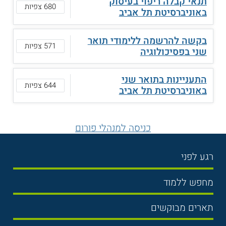
תנאי קבלה ריפוי בעיסוק
680 צפיות
באוניברסיטת תל אביב
בקשה להרשמה ללימודי תואר
571 צפיות
שני בפסיכולוגיה
התעניינות בתואר שני
644 צפיות
באוניברסיטת תל אביב
כניסה למנהלי פורום
רגע לפני
בחירת לימודים
מחפש ללמוד
תנאי קבלה
תואר ראשון
תארים מבוקשים
שכר לימוד
תואר שני