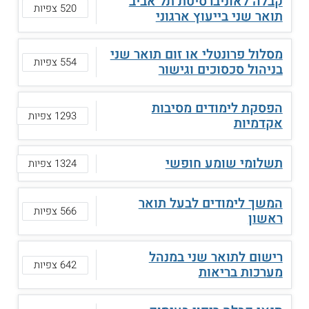
קבלה לאוניברסיטת תל אביב
520 צפיות
תואר שני בייעוץ ארגוני
מסלול פרונטלי או זום תואר שני
554 צפיות
בניהול סכסוכים וגישור
הפסקת לימודים מסיבות
1293 צפיות
אקדמיות
תשלומי שומע חופשי
1324 צפיות
המשך לימודים לבעל תואר
566 צפיות
ראשון
רישום לתואר שני במנהל
642 צפיות
מערכות בריאות