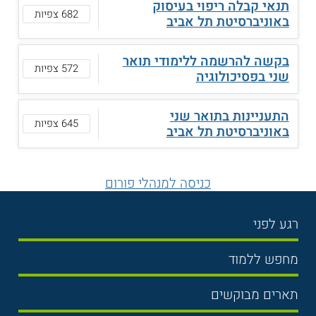
תנאי קבלה ריפוי בעיסוק
682 צפיות
באוניברסיטת תל אביב
בקשה להרשמה ללימודי תואר
572 צפיות
שני בפסיכולוגיה
התעניינות בתואר שני
645 צפיות
באוניברסיטת תל אביב
כניסה למנהלי פורום
רגע לפני
בחירת לימודים
מחפש ללמוד
תנאי קבלה
תואר ראשון
תארים מבוקשים
שכר לימוד
תואר שני