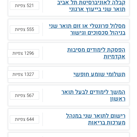
קבלה לאוניברסיטת תל אביב
521 צפיות
תואר שני בייעוץ ארגוני
מסלול פרונטלי או זום תואר שני
555 צפיות
בניהול סכסוכים וגישור
הפסקת לימודים מסיבות
1296 צפיות
אקדמיות
תשלומי שומע חופשי
1327 צפיות
המשך לימודים לבעל תואר
567 צפיות
ראשון
רישום לתואר שני במנהל
644 צפיות
מערכות בריאות