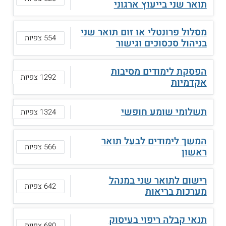
תואר שני בייעוץ ארגוני
מסלול פרונטלי או זום תואר שני
554 צפיות
בניהול סכסוכים וגישור
הפסקת לימודים מסיבות
1292 צפיות
אקדמיות
תשלומי שומע חופשי
1324 צפיות
המשך לימודים לבעל תואר
566 צפיות
ראשון
רישום לתואר שני במנהל
642 צפיות
מערכות בריאות
תנאי קבלה ריפוי בעיסוק
680 צפיות