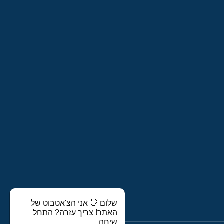
שלום 👋 אני הצ'אטבוט של
האתר! צריך עזרה? התחל
שיחה.