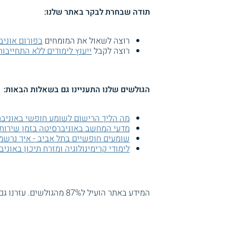
תודה שבחרת לבקר באתר שלנו:
רוצה לשאול את המומחים
בפורום אוניב
רוצה לקבל
ייעוץ לימודים ללא התחייבות
הגולשים שלנו התעניינו גם בשאלות הבאות:
מה הליך הרישום לשומע חופשי באוניבר
מדעי המחשב באוניברסיטה בזמן שירות
שומעים חופשיים בתל אביב - איך נרשמ
לימודי קרימינולוגיה ומזרח תיכון באוני
המידע באתר הועיל ל87% מהגולשים.
עזרנו גם