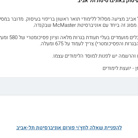
בעיסוק באוניברסיטת תל אביב
ה ביחד עם אוניברסיטת McMaster שבקנדה.
ללימודים מתק
ת והפסיכומטרי) צריך לעמוד על 675 ומעלה.
 והרשמה יש לפנות למוסד הלימודים עצמו.
 - יועצת לימודים
להפניית שאלה לחץ/י פורום אוניברסיטת תל-אביב