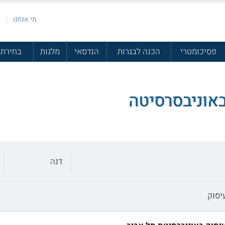
מי אנחנו
פ
פסיכומטרי
הכנה לבגרות
הנדסאי
מלגות
בחירת 
באוניבסרסיטה
דנה
יסוק