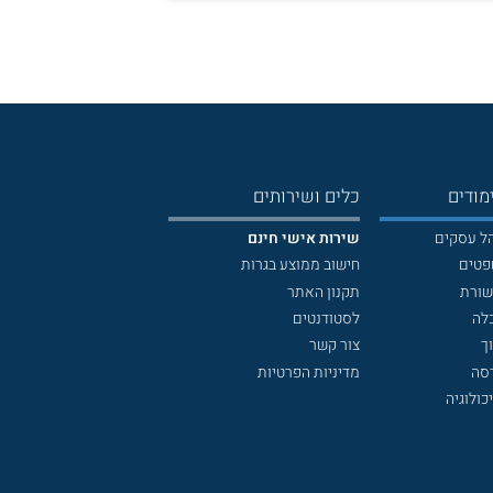
מודים
כלים ושירותים
הל עסקים
שירות אישי חינם
פטים
חישוב ממוצע בגרות
שורת
תקנון האתר
לה
לסטודנטים
ך
צור קשר
דסה
מדיניות הפרטיות
כולוגיה