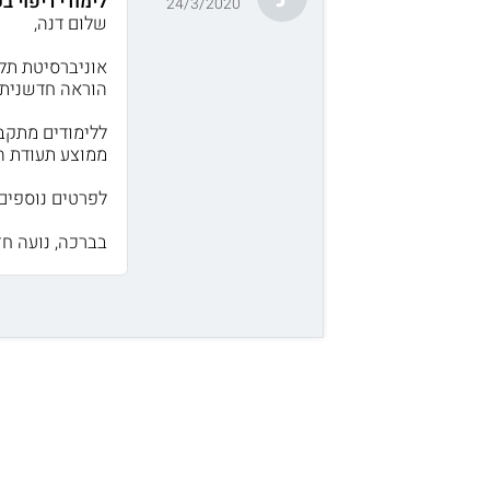
לימודי ריפוי 
24/3/2020
שלום דנה,
הוראה חדשנית מסוג ז
ממוצע תעודת הבגרו
לפרטים נוספים
בברכה, נועה חזן