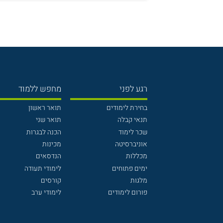
רגע לפני
מחפש ללמוד
בחירת לימודים
תואר ראשון
תנאי קבלה
תואר שני
שכר לימוד
הכנה לבגרות
אוניברסיטה
מכינות
מכללות
הנדסאים
ימים פתוחים
לימודי תעודה
מלגות
קורסים
פורום לימודים
לימודי ערב