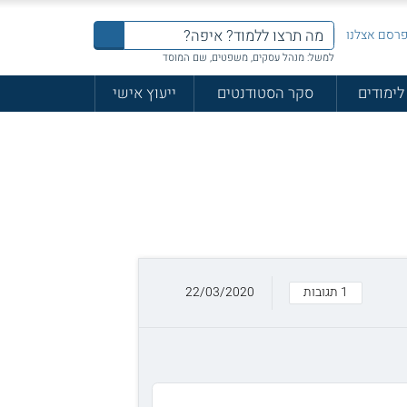
רסם אצלנו
למשל: מנהל עסקים, משפטים, שם המוסד
לימודים
סקר הסטודנטים
ייעוץ אישי
1 תגובות
22/03/2020