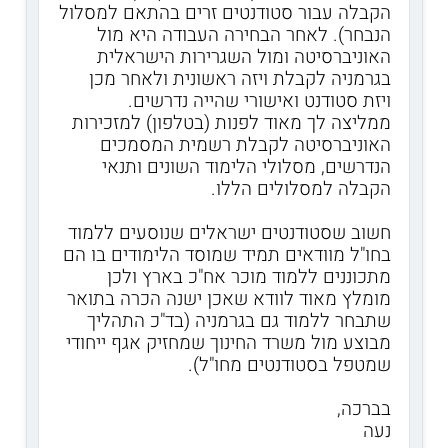
הקבלה עבור סטודנטים זרים בהתאם למסלול
הנבחר). לאחר הבחירה העבודה היא מול
האוניברסיטה ומול השגרירות הישראלית
בגרמניה לקבלת ויזה ראשונית ולאחר מכן
ויזת סטודנט ואישורי שהייה נדרשים.
ממליצה לך מאוד לפנות (בטלפון) למזכירות
האוניברסיטה לקבלת רשמית המסמכים
הנדרשים, מסלולי הלימוד השונים ותנאי
הקבלה למסלולים הללו.
חשוב שסטודנטים ישראלים שנוסעים ללמוד
בחו"ל מוודאים תמיד שמוסד הלימודים בו הם
מתכוננים ללמוד מוכר אח"כ בארץ ולכן
מומלץ מאוד לוודא שאכן ישנה הכרה בתואר
שתבחר ללמוד גם בגרמניה (בד"כ התהליך
מבוצע מול משרד החינוך שמחזיק אגף ייחודי
שמטפל בסטודנטים מחו"ל).
בברכה,
נעה