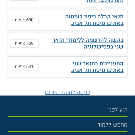
תנאי קבלה ריפוי בעיסוק
680 צפיות
באוניברסיטת תל אביב
בקשה להרשמה ללימודי תואר
569 צפיות
שני בפסיכולוגיה
התעניינות בתואר שני
641 צפיות
באוניברסיטת תל אביב
כניסה למנהלי פורום
רגע לפני
בחירת לימודים
מחפש ללמוד
תנאי קבלה