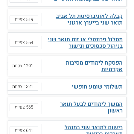
קבלה לאוניברסיטת תל אביב
519 צפיות
תואר שני בייעוץ ארגוני
מסלול פרונטלי או זום תואר שני
554 צפיות
בניהול סכסוכים וגישור
הפסקת לימודים מסיבות
1291 צפיות
אקדמיות
תשלומי שומע חופשי
1321 צפיות
המשך לימודים לבעל תואר
565 צפיות
ראשון
רישום לתואר שני במנהל
641 צפיות
מערכות בריאות