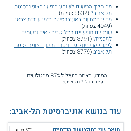
מה הליך הרישום לשומע חופשי באוניברסיטת
תל אביב?
(8832 צפיות)
מדעי המחשב באוניברסיטה בזמן שירות צבאי
(4049 צפיות)
שומעים חופשיים בתל אביב - איך נרשמים
לתכנית?
(3791 צפיות)
לימודי קרימינולוגיה ומזרח תיכון באוניברסיטת
תל אביב
(3779 צפיות)
המידע באתר הועיל ל87% מהגולשים.
עזרנו גם לך? דרג אותנו:
עוד בנושא אוניברסיטת תל-אביב:
תואר שני במקצועות הנדסיים
502 צפיות