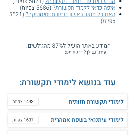
מה עושים עם תואר בתקשורת?
(5821 צפיות)
איפה כדאי ללמוד תקשורת?
(5686 צפיות)
האם כל תואר ראשון דורש סטטיסטיקה?
(5521
צפיות)
המידע באתר הועיל ל87% מהגולשים.
עזרנו גם לך? דרג אותנו:
עוד בנושא לימודי תקשורת:
לימודי תקשורת חזותית
1493 צפיות
לימודי עיתנואי בשפת אמהרית
1637 צפיות