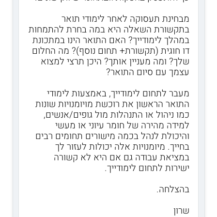
מבחינת תעסוקה לאחר לימודי תואר
בתקשורת השאלה היא במה בחרת להתמחות
במהלך לימודייך? האם התואר הינו במתכונת
דו חוגית (תקשורת+ תחום נוסף)? מה החלום
שלך? ומה מעניין אותך? היכן תרצי למצוא
עצמך עם סיום התואר?
מעבר לתחום לימודייך, באמצעות לימודי
התואר הראשון את רוכשת מויומנויות שונות
כמו ניהול או התנהלות מול גופים/אנשים,
למידה מהירה של חומר עיוני או מעשי
והיכולת לנהל בכמה מישורים תחומים רבים
בחייך. מיומנויות אלה יכולות לעזור לך
במציאת עבודה גם אם היא לא קשורה
ישירות לתחום לימודייך.
בהצלחה.
שרון