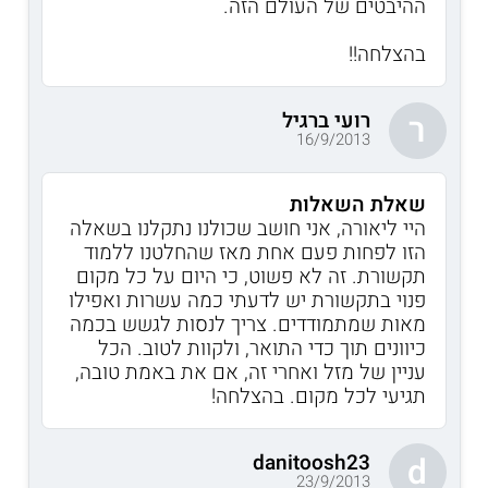
ההיבטים של העולם הזה.
בהצלחה!!
רועי ברגיל
ר
16/9/2013
שאלת השאלות
היי ליאורה, אני חושב שכולנו נתקלנו בשאלה
הזו לפחות פעם אחת מאז שהחלטנו ללמוד
תקשורת. זה לא פשוט, כי היום על כל מקום
פנוי בתקשורת יש לדעתי כמה עשרות ואפילו
מאות שמתמודדים. צריך לנסות לגשש בכמה
כיוונים תוך כדי התואר, ולקוות לטוב. הכל
עניין של מזל ואחרי זה, אם את באמת טובה,
תגיעי לכל מקום. בהצלחה!
danitoosh23
d
23/9/2013