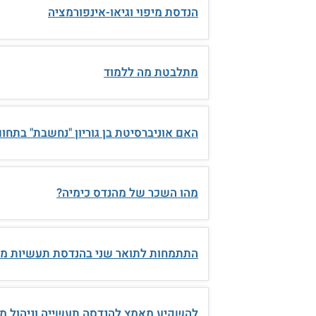
הנדסת מיפוי וגיאו-אינפורמציה
מתלבטת מה ללמוד
האם אוניברסיטת בן גוריון "נחשבת" בתחו
מהו השכר של מהנדס כימיה?
התתמחות לתואר שני בהנדסת תעשיות מי
להשקיע מאמץ להנדסה תעשייה וניהול מ