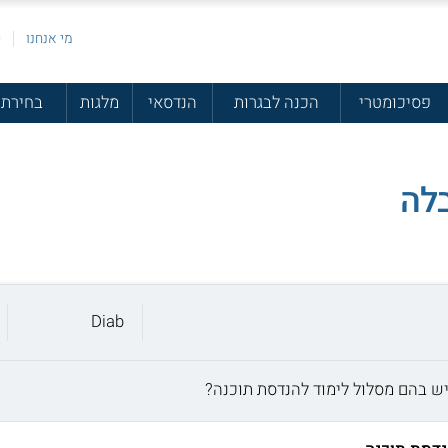
מי אנחנו
פ
פסיכומטרי
הכנה לבגרות
הנדסאי
מלגות
בחירת 
בלה
Diab
ש בהם מסלול לימוד להנדסת תוכנה?