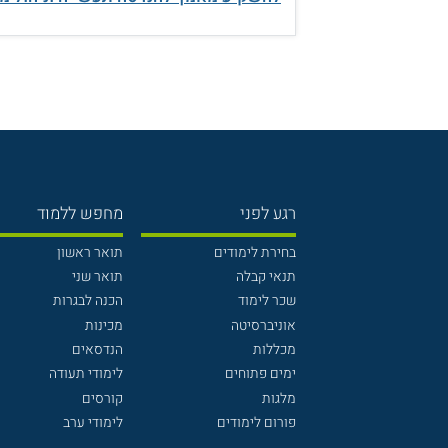
רגע לפני
מחפש ללמוד
בחירת לימודים
תואר ראשון
תנאי קבלה
תואר שני
שכר לימוד
הכנה לבגרות
אוניברסיטה
מכינות
מכללות
הנדסאים
ימים פתוחים
לימודי תעודה
מלגות
קורסים
פורום לימודים
לימודי ערב