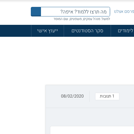
רסם אצלנו
למשל: מנהל עסקים, משפטים, שם המוסד
לימודים
סקר הסטודנטים
ייעוץ אישי
1 תגובות
08/02/2020