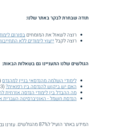
תודה שבחרת לבקר באתר שלנו:
רוצה לשאול את המומחים
בפורום לימוד
רוצה לקבל
ייעוץ לימודים ללא התחייבות
הגולשים שלנו התעניינו גם בשאלות הבאות:
לימודי השלמה מהנדסאי בניין למהנדס
(16312 צפי
האם יש ביקוש להנדסה ביו רפואית?
(16023 צפיות)
מה ההבדל בין לימודי הנדסה אזרחית להנ
הנדסת חשמל - האוניברסיטה העברית או
המידע באתר הועיל ל87% מהגולשים.
עזרנו גם