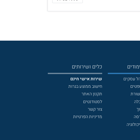
מודים
כלים ושירותים
הל עסקים
שירות אישי חינם
פטים
חישוב ממוצע בגרות
שורת
תקנון האתר
לה
לסטודנטים
ך
צור קשר
דסה
מדיניות הפרטיות
כולוגיה