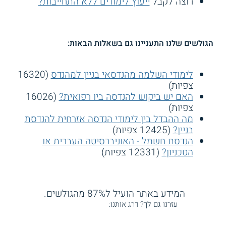
רוצה לקבל
ייעוץ לימודים ללא התחייבות?
הגולשים שלנו התעניינו גם בשאלות הבאות:
לימודי השלמה מהנדסאי בניין למהנדס
(16320
צפיות)
האם יש ביקוש להנדסה ביו רפואית?
(16026
צפיות)
מה ההבדל בין לימודי הנדסה אזרחית להנדסת
בניין?
(12425 צפיות)
הנדסת חשמל - האוניברסיטה העברית או
הטכניון?
(12331 צפיות)
המידע באתר הועיל ל87% מהגולשים.
עזרנו גם לך? דרג אותנו: