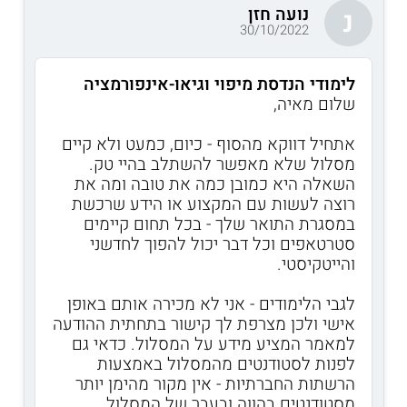
נועה חזן
נ
30/10/2022
לימודי הנדסת מיפוי וגיאו-אינפורמציה
שלום מאיה,
אתחיל דווקא מהסוף - כיום, כמעט ולא קיים
מסלול שלא מאפשר להשתלב בהיי טק.
השאלה היא כמובן כמה את טובה ומה את
רוצה לעשות עם המקצוע או הידע שרכשת
במסגרת התואר שלך - בכל תחום קיימים
סטרטאפים וכל דבר יכול להפוך לחדשני
והייטקיסטי.
לגבי הלימודים - אני לא מכירה אותם באופן
אישי ולכן מצרפת לך קישור בתחתית ההודעה
למאמר המציע מידע על המסלול. כדאי גם
לפנות לסטודנטים מהמסלול באמצעות
הרשתות החברתיות - אין מקור מהימן יותר
מסטודנטים בהווה ובעבר של המסלול.