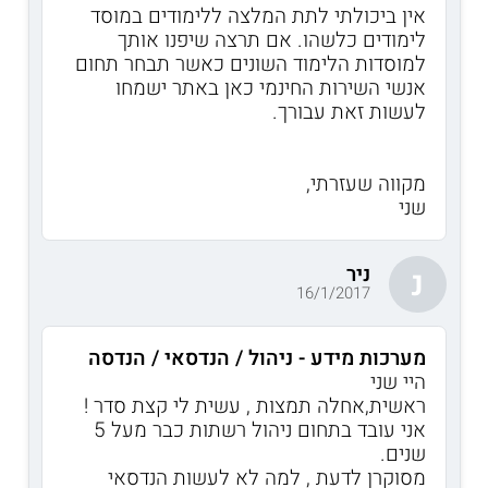
אין ביכולתי לתת המלצה ללימודים במוסד
לימודים כלשהו. אם תרצה שיפנו אותך
למוסדות הלימוד השונים כאשר תבחר תחום
אנשי השירות החינמי כאן באתר ישמחו
לעשות זאת עבורך.
מקווה שעזרתי,
שני
ניר
נ
16/1/2017
מערכות מידע - ניהול / הנדסאי / הנדסה
היי שני
ראשית,אחלה תמצות , עשית לי קצת סדר !
אני עובד בתחום ניהול רשתות כבר מעל 5
שנים.
מסוקרן לדעת , למה לא לעשות הנדסאי