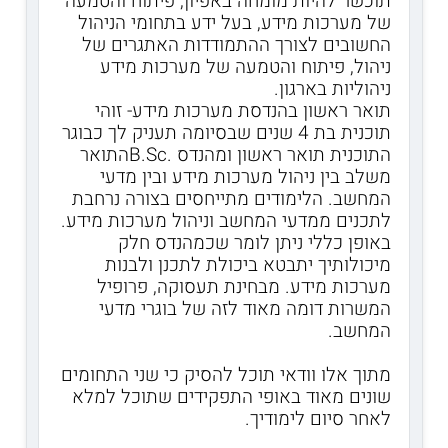
תוכשר להיות מומחה באפיון, פיתוח והטמעה
של מערכות מידע, בעל ידע בתחומי הניהול
החשובים לצורך ההתמודדות האתגרים של
ניהול, פיתוח והטמעה של מערכות מידע
ניהוליות בארגון.
תואר ראשון בהנדסת מערכות מידע- זוהי
תוכנית בת 4 שנים שבסיומה תעניק לך כבוגר
התוכנית תואר ראשון ומהנדס .B.Scהתואר
משלב בין ניהול מערכות מידע ובין מדעי
המחשב. הלימודים מתייחסים בצורה נרחבת
לתכנים ממדעי המחשב וניהול מערכות מידע.
באופן כללי ניתן לומר שכמהנדס חלק
מיכולותיך יתבטא ביכולת לתכנן ולבנות
מערכות מידע. מבחינת תעסוקה, פרופיל
המשרות דומה מאוד לזה של בוגרי מדעי
המחשב.
מתוך אלו וודאי תוכל להסיק כי שני התחומים
שונים מאוד באופי התפקידים שתוכל למלא
לאחר סיום לימודיך.