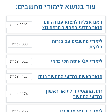
עוד בנושא לימודי מחשבים:
האם אצליח למצוא עבודה עם
1101 צפיות
תואר במדעי המחשב מרמת גן?
לימודי מחשבים עם בגרות
883 צפיות
חלקית
לימודי QA איפה הכי כדאי
1522 צפיות
תואר ראשון במדעי המחשב בזום
1423 צפיות
רמת מתמטיקה לתואר ראשון
1174 צפיות
במדעי המחשב
לימודי טכנאי מחשבים
965 צפיות