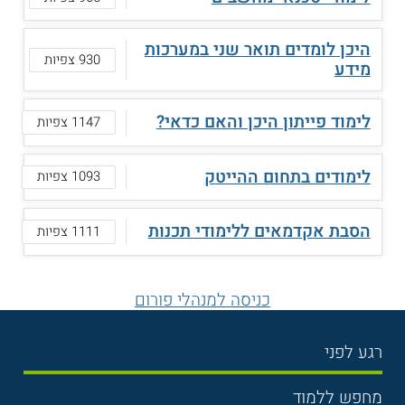
היכן לומדים תואר שני במערכות
930 צפיות
מידע
לימוד פייתון היכן והאם כדאי?
1147 צפיות
לימודים בתחום ההייטק
1093 צפיות
הסבת אקדמאים ללימודי תכנות
1111 צפיות
כניסה למנהלי פורום
רגע לפני
בחירת לימודים
מחפש ללמוד