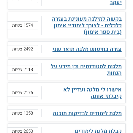
יעקב
בקשה למילגה מעונינת בעזרה
כלכלית - לצורך לימודיי אימון
1574 צפיות
(בית ספר אימון)
עזרה בחיפוש מלגה תואר שני
2492 צפיות
מלגות לסטודנטים וכן מידע על
2118 צפיות
הנחות
אישרו לי מלגה ועדיין לא
2176 צפיות
קיבלתי אותה
מלגת לימודים לבדיקות תוכנה
1358 צפיות
קבלת מלגת לימודים
2650 צפיות