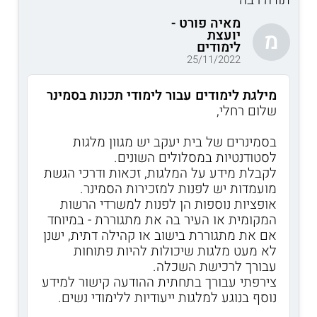
מאיה פורט -
יועצת
מ
לימודים
25/11/2022
מילגת לימודים עבור לימודי תכנות בסמינר
שלום רחלי,
בסמינרים של בית יעקב יש מגוון מלגות
לסטודנטיות במסלולים השונים.
לקבלת מידע על המלגות, זכאות ודרכי הגשת
מועמדות יש לפנות למזכירות הסמינר.
אופציות נוספות הן לפנות למשרדי הרשות
המקומית או העיר בה את מתגוררת - במיוחד
אם את מתגוררת בישוב או קהילה דתית, ישנן
לא מעט מלגות שיכולות להיות פתוחות
עבורך לרכישת השכלה.
צירפתי עבורך בתחתית ההודעה קישור למידע
נוסף בנוגע למלגות ייעודיות ללימודי נשים.