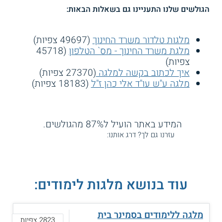
הגולשים שלנו התעניינו גם בשאלות הבאות:
מלגות טלדור משרד החינוך
(49697 צפיות)
מלגת משרד החינוך - מס` הטלפון
(45718
צפיות)
איך לכתוב בקשה למלגה
(27370 צפיות)
מלגה ע"ש עו"ד אלי כהן ז"ל
(18183 צפיות)
המידע באתר הועיל ל87% מהגולשים.
עזרנו גם לך? דרג אותנו:
עוד בנושא מלגות לימודים:
מלגה ללימודים בסמינר בית
2823 צפיות