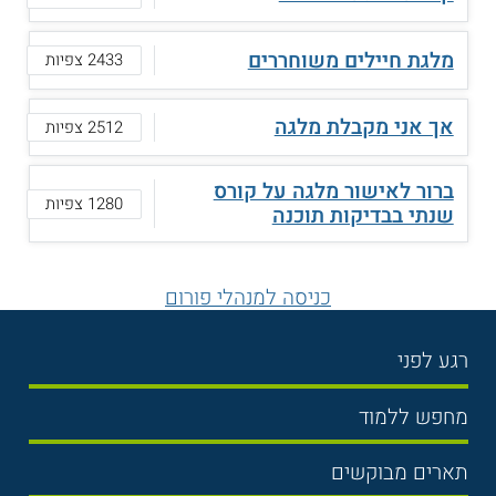
מלגת חיילים משוחררים
2433 צפיות
אך אני מקבלת מלגה
2512 צפיות
ברור לאישור מלגה על קורס
1280 צפיות
שנתי בבדיקות תוכנה
כניסה למנהלי פורום
רגע לפני
בחירת לימודים
מחפש ללמוד
תנאי קבלה
תואר ראשון
תארים מבוקשים
שכר לימוד