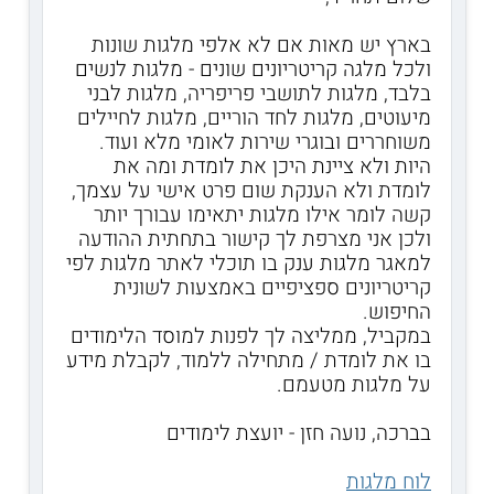
בארץ יש מאות אם לא אלפי מלגות שונות
ולכל מלגה קריטריונים שונים - מלגות לנשים
בלבד, מלגות לתושבי פריפריה, מלגות לבני
מיעוטים, מלגות לחד הוריים, מלגות לחיילים
משוחררים ובוגרי שירות לאומי מלא ועוד.
היות ולא ציינת היכן את לומדת ומה את
לומדת ולא הענקת שום פרט אישי על עצמך,
קשה לומר אילו מלגות יתאימו עבורך יותר
ולכן אני מצרפת לך קישור בתחתית ההודעה
למאגר מלגות ענק בו תוכלי לאתר מלגות לפי
קריטריונים ספציפיים באמצעות לשונית
החיפוש.
במקביל, ממליצה לך לפנות למוסד הלימודים
בו את לומדת / מתחילה ללמוד, לקבלת מידע
על מלגות מטעמם.
בברכה, נועה חזן - יועצת לימודים
לוח מלגות