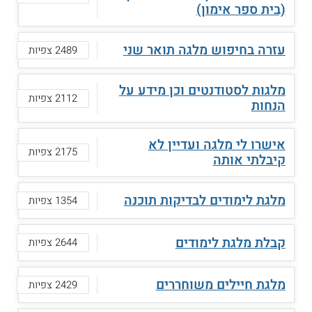
(בית ספר אימון)
עזרה בחיפוש מלגה תואר שני
2489 צפיות
מלגות לסטודנטים וכן מידע על
2112 צפיות
הנחות
אישרו לי מלגה ועדיין לא
2175 צפיות
קיבלתי אותה
מלגת לימודים לבדיקות תוכנה
1354 צפיות
קבלת מלגת לימודים
2644 צפיות
מלגת חיילים משוחררים
2429 צפיות