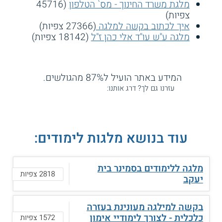
מלגת משרד החינוך - מס` הטלפון
(45716
צפיות)
איך לכתוב בקשה למלגה
(27366 צפיות)
מלגה ע"ש עו"ד אלי כהן ז"ל
(18142 צפיות)
המידע באתר הועיל ל87% מהגולשים.
עזרנו גם לך? דרג אותנו:
עוד בנושא מלגות לימודים:
מלגה ללימודים בסמינר בית
2818 צפיות
יעקב
בקשה למילגה מעונינת בעזרה
כלכלית - לצורך לימודיי אימון
1572 צפיות