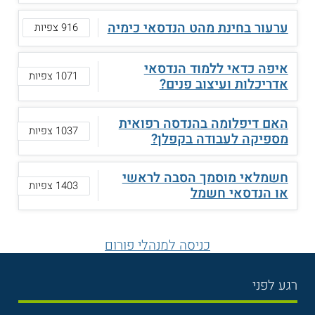
ערעור בחינת מהט הנדסאי כימיה
916 צפיות
איפה כדאי ללמוד הנדסאי
1071 צפיות
אדריכלות ועיצוב פנים?
האם דיפלומה בהנדסה רפואית
1037 צפיות
מספיקה לעבודה בקפלן?
חשמלאי מוסמך הסבה לראשי
1403 צפיות
או הנדסאי חשמל
כניסה למנהלי פורום
רגע לפני