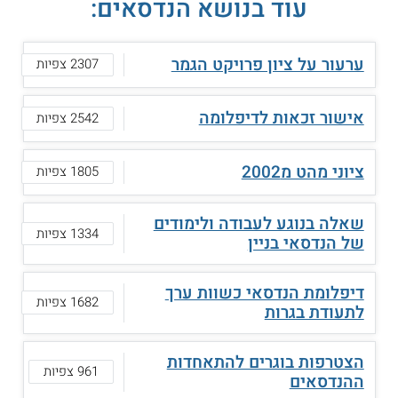
עוד בנושא הנדסאים:
ערעור על ציון פרויקט הגמר
2307 צפיות
אישור זכאות לדיפלומה
2542 צפיות
ציוני מהט מ2002
1805 צפיות
שאלה בנוגע לעבודה ולימודים
1334 צפיות
של הנדסאי בניין
דיפלומת הנדסאי כשוות ערך
1682 צפיות
לתעודת בגרות
הצטרפות בוגרים להתאחדות
961 צפיות
ההנדסאים