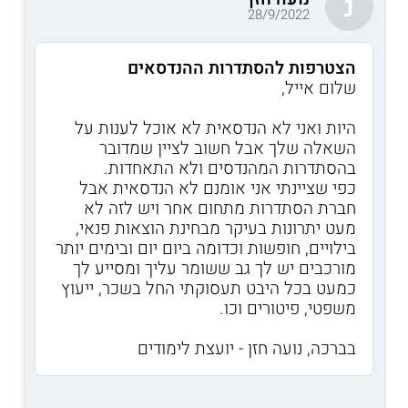
נ
28/9/2022
הצטרפות להסתדרות ההנדסאים
שלום אייל,
היות ואני לא הנדסאית לא אוכל לענות על
השאלה שלך אבל חשוב לציין שמדובר
בהסתדרות המהנדסים ולא התאחדות.
כפי שציינתי אני אומנם לא הנדסאית אבל
חברת הסתדרות מתחום אחר ויש לזה לא
מעט יתרונות בעיקר מבחינת הוצאות פנאי,
בילויים, חופשות וכדומה ביום יום ובימים יותר
מורכבים יש לך גב ששומר עליך ומסייע לך
כמעט בכל היבט תעסוקתי החל בשכר, ייעוץ
משפטי, פיטורים וכו.
בברכה, נועה חזן - יועצת לימודים