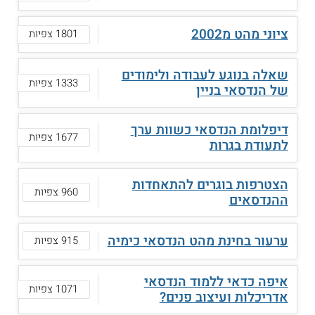
ציוני מהט מ2002
1801 צפיות
שאלה בנוגע לעבודה ולימודים
1333 צפיות
של הנדסאי בניין
דיפלומת הנדסאי כשוות ערך
1677 צפיות
לתעודת בגרות
הצטרפות בוגרים להתאחדות
960 צפיות
ההנדסאים
ערעור בחינת מהט הנדסאי כימיה
915 צפיות
איפה כדאי ללמוד הנדסאי
1071 צפיות
אדריכלות ועיצוב פנים?