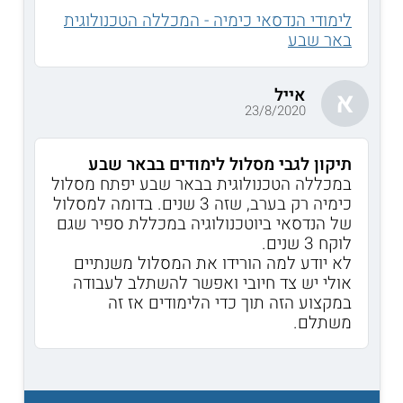
לימודי הנדסאי כימיה - המכללה הטכנולוגית
באר שבע
אייל
א
23/8/2020
תיקון לגבי מסלול לימודים בבאר שבע
במכללה הטכנולוגית בבאר שבע יפתח מסלול
כימיה רק בערב, שזה 3 שנים. בדומה למסלול
של הנדסאי ביוטכנולוגיה במכללת ספיר שגם
לוקח 3 שנים.
לא יודע למה הורידו את המסלול משנתיים
אולי יש צד חיובי ואפשר להשתלב לעבודה
במקצוע הזה תוך כדי הלימודים אז זה
משתלם.