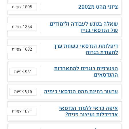
ציוני מהט מ2002
1805 צפיות
שאלה בנוגע לעבודה ולימודים
1334 צפיות
של הנדסאי בניין
דיפלומת הנדסאי כשוות ערך
1682 צפיות
לתעודת בגרות
הצטרפות בוגרים להתאחדות
961 צפיות
ההנדסאים
ערעור בחינת מהט הנדסאי כימיה
916 צפיות
איפה כדאי ללמוד הנדסאי
1071 צפיות
אדריכלות ועיצוב פנים?