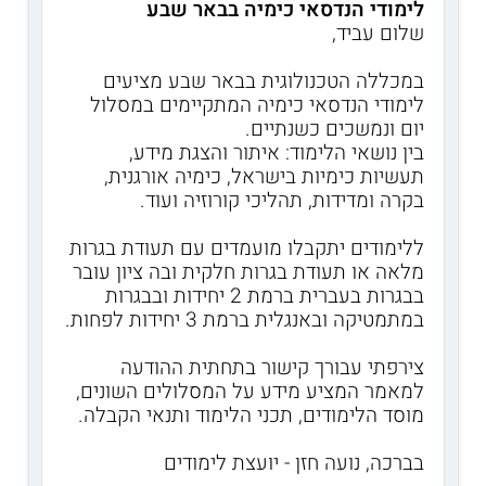
לימודי הנדסאי כימיה בבאר שבע
שלום עביד,
במכללה הטכנולוגית בבאר שבע מציעים
לימודי הנדסאי כימיה המתקיימים במסלול
יום ונמשכים כשנתיים.
בין נושאי הלימוד: איתור והצגת מידע,
תעשיות כימיות בישראל, כימיה אורגנית,
בקרה ומדידות, תהליכי קורוזיה ועוד.
ללימודים יתקבלו מועמדים עם תעודת בגרות
מלאה או תעודת בגרות חלקית ובה ציון עובר
בבגרות בעברית ברמת 2 יחידות ובבגרות
במתמטיקה ובאנגלית ברמת 3 יחידות לפחות.
צירפתי עבורך קישור בתחתית ההודעה
למאמר המציע מידע על המסלולים השונים,
מוסד הלימודים, תכני הלימוד ותנאי הקבלה.
בברכה, נועה חזן - יועצת לימודים