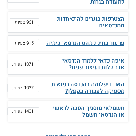
לתעודת בגרות
הצטרפות בוגרים להתאחדות
961 צפיות
ההנדסאים
ערעור בחינת מהט הנדסאי כימיה
915 צפיות
איפה כדאי ללמוד הנדסאי
1071 צפיות
אדריכלות ועיצוב פנים?
האם דיפלומה בהנדסה רפואית
1037 צפיות
מספיקה לעבודה בקפלן?
חשמלאי מוסמך הסבה לראשי
1401 צפיות
או הנדסאי חשמל