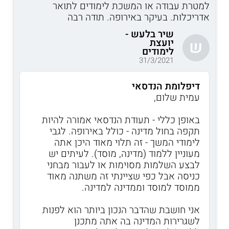
למטרת עבודה או המשכת לימודים לתואר
אדריכלות. בעיקר באירופה. תודה רבה
שיר בלעש -
יועצת
ש
לימודים
31/3/2021
דיפלומת הנדסאי
עמית שלום,
באופן כללי - תעודת הנדסאי אמורה להיות
תקפה בחול מדינה - כולל באירופה. לגבי
לימודי המשך - זה תלוי מאוד היכן אתה
מעוניין ללמוד (מדינה, מוסד). לעיתים יש
לבצע השלמות מסוימות או לעבור מבחני
כניסה אבל כפי שציינתי זה משתנה מאוד
ממוסד למוסד וממדינה למדינה.
אני חושבת שהדבר הנכון ביותר הוא לפנות
לשגרירות המדינה בה אתה מתכנן