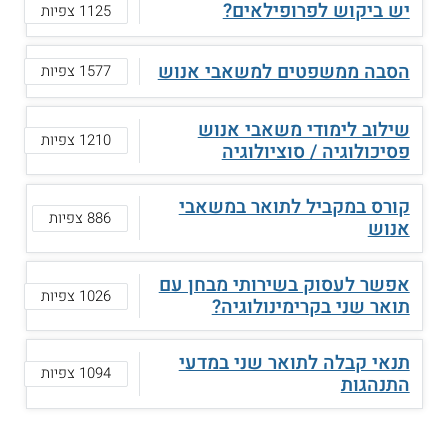
יש ביקוש לפרופילאים?
1125 צפיות
הסבה ממשפטים למשאבי אנוש
1577 צפיות
שילוב לימודי משאבי אנוש
1210 צפיות
פסיכולוגיה / סוציולוגיה
קורס במקביל לתואר במשאבי
886 צפיות
אנוש
אפשר לעסוק בשירותי מבחן עם
1026 צפיות
תואר שני בקרימינולוגיה?
תנאי קבלה לתואר שני במדעי
1094 צפיות
התנהגות