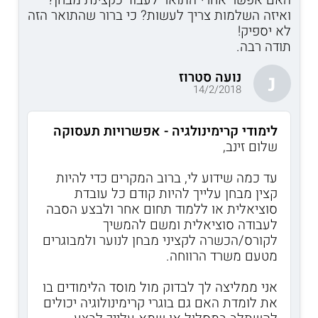
ואיזה השלמות צריך לעשות? כי ברור שהתואר הזה
לא יספיק!
תודה רבה.
נועה סטרוז
נ
14/2/2018
לימודי קרימינולגיה - אפשרויות תעסוקה
שלום זינב,
עד כמה שידוע לי, ברוב המקרים כדי להיות
קצין מבחן עלייך להיות קודם כל עובדת
סוציאלית או ללמוד תחום אחר ולבצע הסבה
לעבודה סוציאלית ומשם להמשיך
לקורס/הכשרה לקציני מבחן לנוער ולמבוגרים
מטעם משרד הרווחה.
אני ממליצה לך לבדוק מול מוסד הלימודים בו
את לומדת האם גם בוגרי קרימינולוגיה יכולים