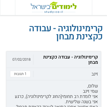
קרימינולוגיה - עבודה
כקצינת מבחן
קרימינולוגיה - עבודה כקצינת
07/02/2018
מבחן
זינב
1 תגובות
שלום,
שמי זינב
אני לומדת רב תחומי(החוג לקרימינולוגיה), כרגע
אני בשנה שלישית.
האם אפשר אחרי התואר לעבוד כקצינת מבחן?