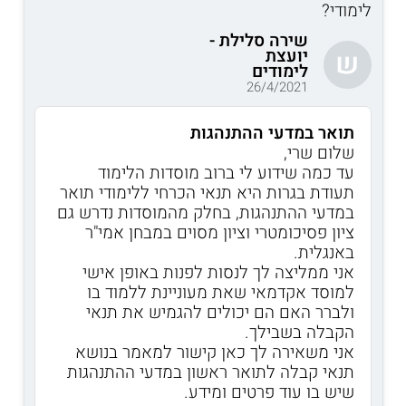
לימודי?
שירה סלילת -
יועצת
ש
לימודים
26/4/2021
תואר במדעי ההתנהגות
שלום שרי,
עד כמה שידוע לי ברוב מוסדות הלימוד
תעודת בגרות היא תנאי הכרחי ללימודי תואר
במדעי ההתנהגות, בחלק מהמוסדות נדרש גם
ציון פסיכומטרי וציון מסוים במבחן אמי"ר
באנגלית.
אני ממליצה לך לנסות לפנות באופן אישי
למוסד אקדמאי שאת מעוניינת ללמוד בו
ולברר האם הם יכולים להגמיש את תנאי
הקבלה בשבילך.
אני משאירה לך כאן קישור למאמר בנושא
תנאי קבלה לתואר ראשון במדעי ההתנהגות
שיש בו עוד פרטים ומידע.