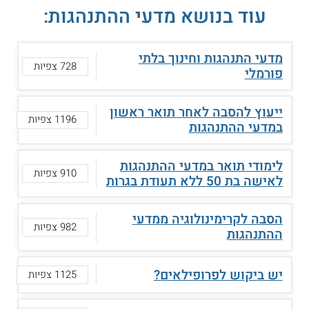
עוד בנושא מדעי ההתנהגות:
מדעי התנהגות וחינוך בלתי
728 צפיות
פורמלי
ייעוץ להסבה לאחר תואר ראשון
1196 צפיות
במדעי ההתנהגות
לימודי תואר במדעי ההתנהגות
910 צפיות
לאישה בת 50 ללא תעודת בגרות
הסבה לקרימינולוגיה ממדעי
982 צפיות
ההתנהגות
יש ביקוש לפרופילאים?
1125 צפיות