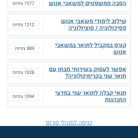
הסבה ממשפטים למשאבי אנוש
1577 צפיות
שילוב לימודי משאבי אנוש
1212 צפיות
פסיכולוגיה / סוציולוגיה
קורס במקביל לתואר במשאבי
889 צפיות
אנוש
אפשר לעסוק בשירותי מבחן עם
1028 צפיות
תואר שני בקרימינולוגיה?
תנאי קבלה לתואר שני במדעי
1094 צפיות
התנהגות
כניסה למנהלי פורום