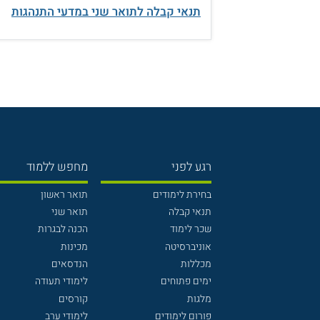
תנאי קבלה לתואר שני במדעי התנהגות
רגע לפני
מחפש ללמוד
בחירת לימודים
תואר ראשון
תנאי קבלה
תואר שני
שכר לימוד
הכנה לבגרות
אוניברסיטה
מכינות
מכללות
הנדסאים
ימים פתוחים
לימודי תעודה
מלגות
קורסים
פורום לימודים
לימודי ערב