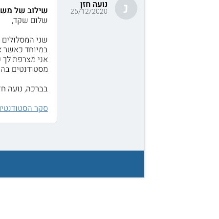
נועה חזן
נ
שילוב של משאב
25/12/2020
שלום שקד,
שני המסלולים 
במיוחד כאשר א
אני מצרפת לך ק
מסטודנטים בהוו
בברכה, נועה חזן
סקר הסטודנטי