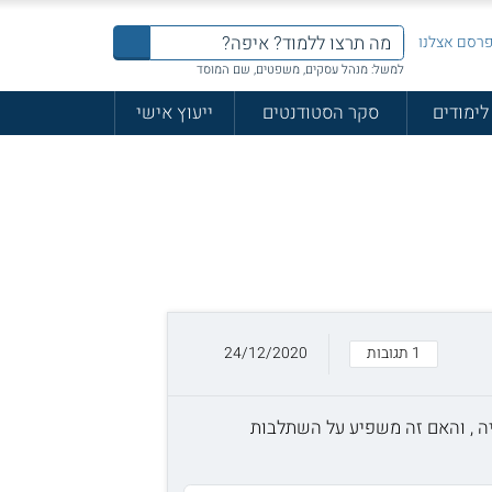
רסם אצלנו
למשל: מנהל עסקים, משפטים, שם המוסד
לימודים
סקר הסטודנטים
ייעוץ אישי
1 תגובות
24/12/2020
יה , והאם זה משפיע על השתלבות