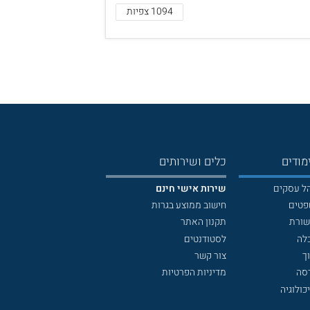
1094 צפיות
מודים
כלים ושירותים
הל עסקים
שירות אישי חינם
פטים
חישוב ממוצע בגרות
שורת
תקנון האתר
לה
לסטודנטים
ך
צור קשר
דסה
מדיניות הפרטיות
כולוגיה