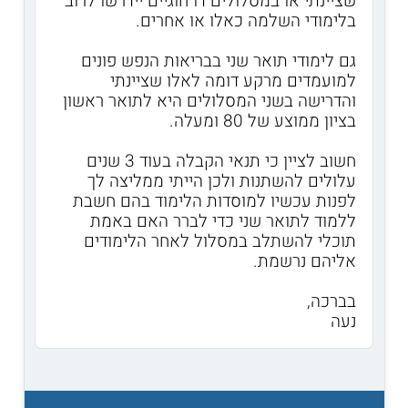
שציינתי או במסלולים דו חוגיים יידרשו לרוב
בלימודי השלמה כאלו או אחרים.
גם לימודי תואר שני בבריאות הנפש פונים
למועמדים מרקע דומה לאלו שציינתי
והדרישה בשני המסלולים היא לתואר ראשון
בציון ממוצע של 80 ומעלה.
חשוב לציין כי תנאי הקבלה בעוד 3 שנים
עלולים להשתנות ולכן הייתי ממליצה לך
לפנות עכשיו למוסדות הלימוד בהם חשבת
ללמוד לתואר שני כדי לברר האם באמת
תוכלי להשתלב במסלול לאחר הלימודים
אליהם נרשמת.
בברכה,
נעה