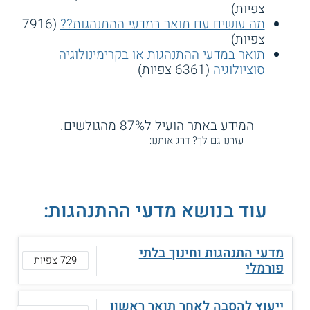
צפיות)
מה עושים עם תואר במדעי ההתנהגות??
(7916
צפיות)
תואר במדעי ההתנהגות או בקרימינולוגיה
סוציולוגיה
(6361 צפיות)
המידע באתר הועיל ל87% מהגולשים.
עזרנו גם לך? דרג אותנו:
עוד בנושא מדעי ההתנהגות:
מדעי התנהגות וחינוך בלתי
729 צפיות
פורמלי
ייעוץ להסבה לאחר תואר ראשון