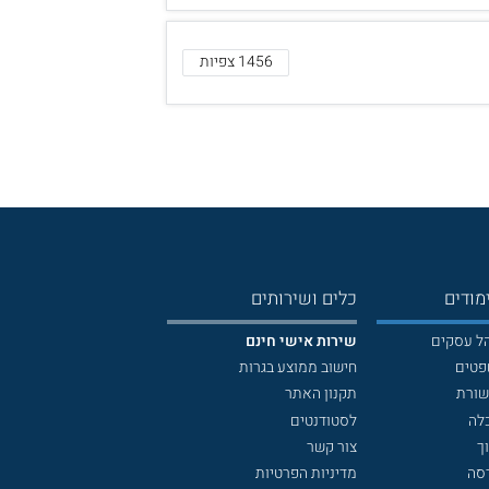
1456 צפיות
מודים
כלים ושירותים
הל עסקים
שירות אישי חינם
פטים
חישוב ממוצע בגרות
שורת
תקנון האתר
לה
לסטודנטים
ך
צור קשר
דסה
מדיניות הפרטיות