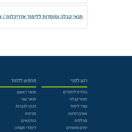
תנאי קבלה ומוסדות ללימוד אדריכלות / 
רגע לפני
מחפש ללמוד
בחירת לימודים
תואר ראשון
תנאי קבלה
תואר שני
שכר לימוד
הכנה לבגרות
אוניברסיטה
מכינות
מכללות
הנדסאים
ימים פתוחים
לימודי תעודה