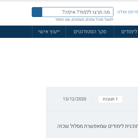
רסם אצלנו
למשל: מנהל עסקים, משפטים, שם המוסד
לימודים
סקר הסטודנטים
ייעוץ אישי
1 תגובות
13/12/2020
ה תוכנית לימודים שמאפשרת מסלול שכזה