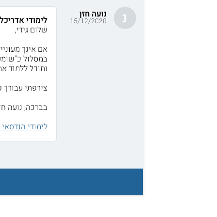
נועה חזן
נ
לימודי אדריכל
15/12/2020
שלום גידי,
אם אינך מעוניי
במסלול כ"שומע
ותוכל ללמוד את
צירפתי עבורך 
בברכה, נועה חזן
לימודי הנדסאי 