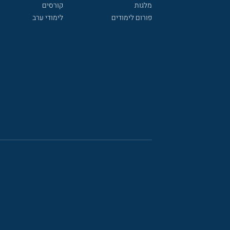
מלגות
קורסים
פורום לימודים
לימודי ערב