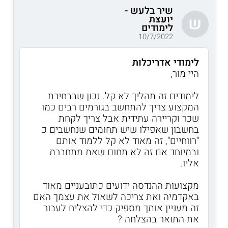
שיר בלעש -
יועצת
ש
לימודים
10/7/2022
לימודי אדריכלות
היי מור,
לימודים זה תהליך לא קל. נכון שבבחירת
המקצוע צריך להתחשב בגורמים רבים כמו
שכר וקריירה עתידית אבל צריך לקחת
בחשבון שאפילו שיש תחומים שנחשבים כ
"רווחיים", זה מאוד לא קל ללמוד אותם
ובמיוחד אם זה לא תחום שאת מתחברת
אליו.
מקצועות ההנדסה ידועים כתובעניים מאוד
באקדמיה ואת צריכה לשאול את עצמך האם
זה מעניין אותך מספיק כדי להצליח לעבור
את התואר בהצלחה ?