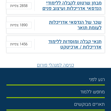
מבחן שרטוט לקבלה ללימודי
2858 צפיות
הנדסאי אדריכלות ועיצוב פנים
שכר של הנדסאי אדריכלות
1890 צפיות
לעומת תואר
תנאי קבלה ומוסדות ללימוד
1456 צפיות
אדריכלות / ארכיטקט
כניסה למנהלי פורום
רגע לפני
בחירת לימודים
מחפש ללמוד
תנאי קבלה
תואר ראשון
תארים מבוקשים
שכר לימוד