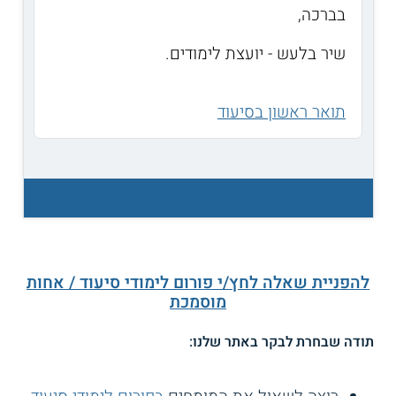
בברכה,
שיר בלעש - יועצת לימודים.
תואר ראשון בסיעוד
להפניית שאלה לחץ/י פורום לימודי סיעוד / אחות
מוסמכת
תודה שבחרת לבקר באתר שלנו: