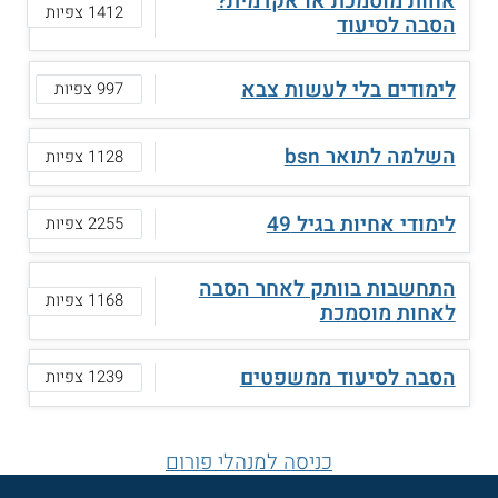
אחות מוסמכת או אקדמית?
1412 צפיות
הסבה לסיעוד
לימודים בלי לעשות צבא
997 צפיות
השלמה לתואר bsn
1128 צפיות
לימודי אחיות בגיל 49
2255 צפיות
התחשבות בוותק לאחר הסבה
1168 צפיות
לאחות מוסמכת
הסבה לסיעוד ממשפטים
1239 צפיות
כניסה למנהלי פורום