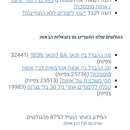
רוצה לשאול את המומחים
בפורום לימודי סיעוד
/ אחות מוסמכת?
רוצה לקבל
ייעוץ לימודים ללא התחייבות?
הגולשים שלנו התעניינו גם בשאלות הבאות:
מה ההבדל בין תואר BA לתואר BSN?
(32441
צפיות)
מה ההבדל בין אחות אקדמאית לבין אחות
מוסמכת?
(25736 צפיות)
מהי משכורת של אחות?
(23513 צפיות)
קבלה ללימודים אחרי גיל 30 בלי בגרות
(19983
צפיות)
המידע באתר הועיל ל87% מהגולשים.
עזרנו גם לך? דרג אותנו: