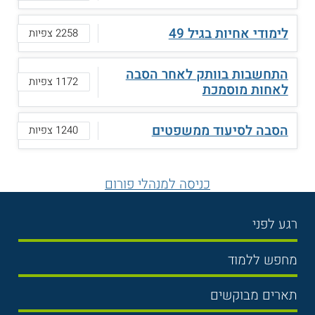
לימודי אחיות בגיל 49
2258 צפיות
התחשבות בוותק לאחר הסבה
1172 צפיות
לאחות מוסמכת
הסבה לסיעוד ממשפטים
1240 צפיות
כניסה למנהלי פורום
רגע לפני
בחירת לימודים
מחפש ללמוד
תנאי קבלה
תואר ראשון
תארים מבוקשים
שכר לימוד
תואר שני