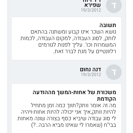
ד"ר זיוה
ד
שפירא
19/3/2012
תשובה
נושא השכר אינו קבוע ומשתנה בהתאם
לותק, לסוג העבודה, למקום העבודה, לכמות
המשמרות וכו'. עליך לפנות לגורמים
רלוונטיים על מנת לברר זאת.
דנה נחום
ד
19/3/2012
משכורת של אחות-המשך מההודעה
הקודמת
מה זה אומר וותק?תווך כמה זמן מתחיל
להיות וותק,איך אני יכולה להיות אחות-ויהיה
לי סוג עבודה שיביא כסף בצורה שונה מאחות
בבי"ח (שאמרו לי שאינו מביא הרבה..?)